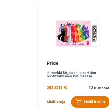
Pride
Ikimerkki kirjeiden ja korttien
postittamiseen kotimaassa
30.00
€
10 merkkiä
Lisää koriin
Lisätietoja