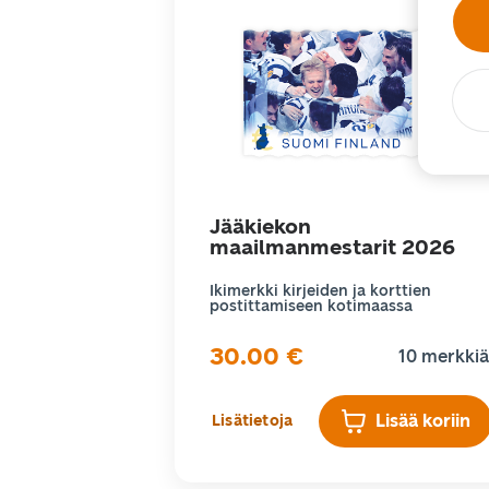
Jääkiekon
maailmanmestarit 2026
Ikimerkki kirjeiden ja korttien
postittamiseen kotimaassa
30.00
€
10 merkkiä
Lisää koriin
Lisätietoja