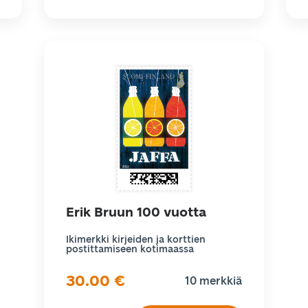
Erik Bruun 100 vuotta
Ikimerkki kirjeiden ja korttien
postittamiseen kotimaassa
30.00
€
10 merkkiä