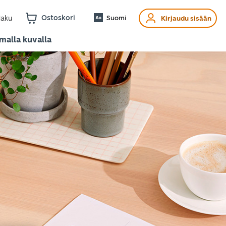
Ostoskori
aku
Suomi
Kirjaudu sisään
omalla kuvalla