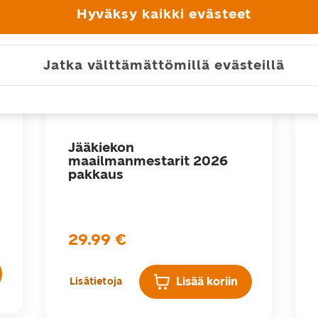
Hyväksy kaikki evästeet
Jatka välttämättömillä evästeillä
Jääkiekon
maailmanmestarit 2026
pakkaus
29.99
€
Lisää koriin
Lisätietoja