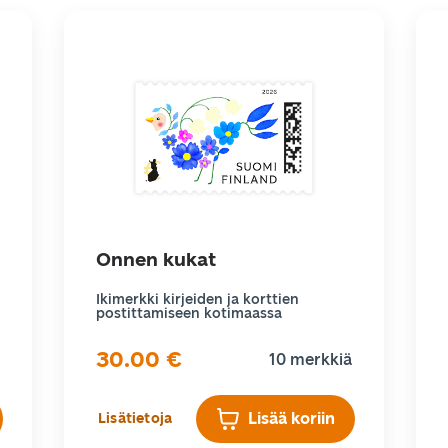
Onnen kukat
Ikimerkki kirjeiden ja korttien
postittamiseen kotimaassa
30.00
€
10 merkkiä
Lisää koriin
Lisätietoja