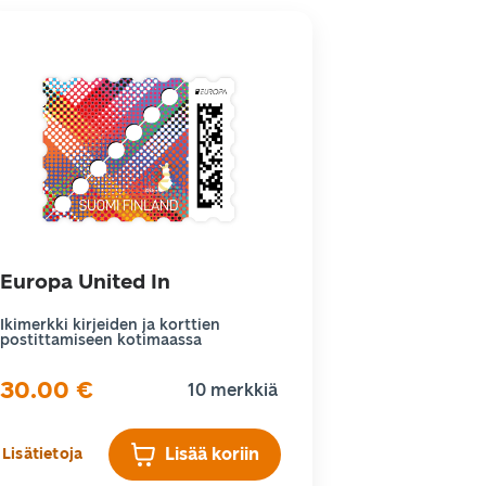
Europa United In
Ikimerkki kirjeiden ja korttien
postittamiseen kotimaassa
30.00
€
10 merkkiä
Lisää koriin
Lisätietoja