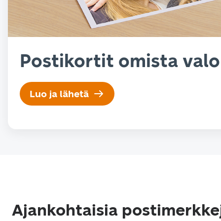
Postikortit omista valo
Luo ja lähetä
Ajankohtaisia postimerkke