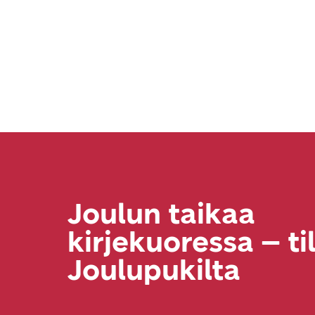
Joulun taikaa
kirjekuoressa – til
Joulupukilta