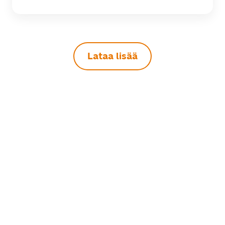
Lataa lisää