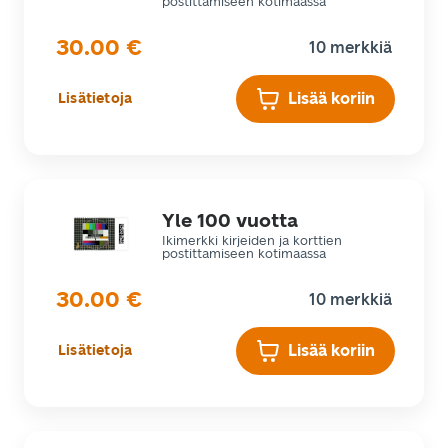
postittamiseen kotimaassa
30.00
€
10 merkkiä
Lisää koriin
Lisätietoja
Yle 100 vuotta
Ikimerkki kirjeiden ja korttien
postittamiseen kotimaassa
30.00
€
10 merkkiä
Lisää koriin
Lisätietoja