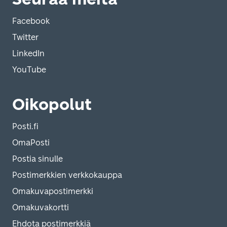
Facebook
Twitter
LinkedIn
YouTube
Oikopolut
Posti.fi
OmaPosti
Postia sinulle
Postimerkkien verkkokauppa
Omakuvapostimerkki
Omakuvakortti
Ehdota postimerkkiä