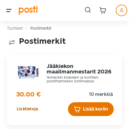
Tuotteet
Postimerkit
Postimerkit
Jääkiekon
maailmanmestarit 2026
Ikimerkki kirjeiden ja korttien
postittamiseen kotimaassa
30.00
€
10 merkkiä
Lisää koriin
Lisätietoja