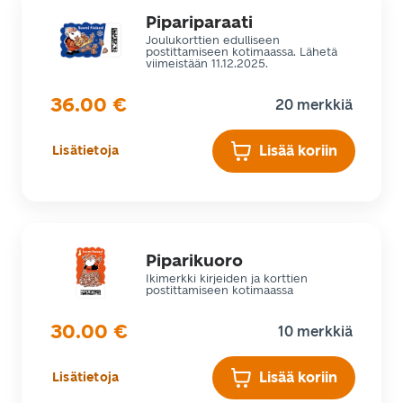
Pipariparaati
Joulukorttien edulliseen
postittamiseen kotimaassa. Lähetä
viimeistään 11.12.2025.
36.00
€
20 merkkiä
Lisää koriin
Lisätietoja
Piparikuoro
Ikimerkki kirjeiden ja korttien
postittamiseen kotimaassa
30.00
€
10 merkkiä
Lisää koriin
Lisätietoja