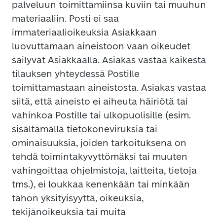
palveluun toimittamiinsa kuviin tai muuhun
materiaaliin. Posti ei saa
immateriaalioikeuksia Asiakkaan
luovuttamaan aineistoon vaan oikeudet
säilyvät Asiakkaalla. Asiakas vastaa kaikesta
tilauksen yhteydessä Postille
toimittamastaan aineistosta. Asiakas vastaa
siitä, että aineisto ei aiheuta häiriötä tai
vahinkoa Postille tai ulkopuolisille (esim.
sisältämällä tietokoneviruksia tai
ominaisuuksia, joiden tarkoituksena on
tehdä toimintakyvyttömäksi tai muuten
vahingoittaa ohjelmistoja, laitteita, tietoja
tms.), ei loukkaa kenenkään tai minkään
tahon yksityisyyttä, oikeuksia,
tekijänoikeuksia tai muita