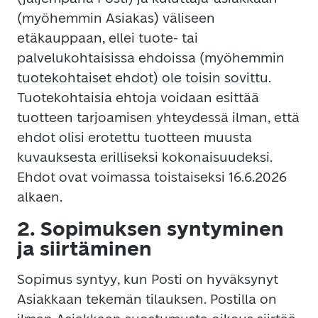
(myöhemmin Asiakas) väliseen
etäkauppaan, ellei tuote- tai
palvelukohtaisissa ehdoissa (myöhemmin
tuotekohtaiset ehdot) ole toisin sovittu.
Tuotekohtaisia ehtoja voidaan esittää
tuotteen tarjoamisen yhteydessä ilman, että
ehdot olisi erotettu tuotteen muusta
kuvauksesta erilliseksi kokonaisuudeksi.
Ehdot ovat voimassa toistaiseksi 16.6.2026
alkaen.
2. Sopimuksen syntyminen
ja siirtäminen
Sopimus syntyy, kun Posti on hyväksynyt
Asiakkaan tekemän tilauksen. Postilla on