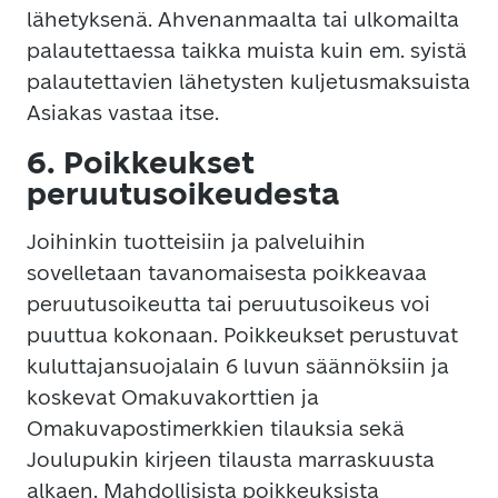
lähetyksenä. Ahvenanmaalta tai ulkomailta
palautettaessa taikka muista kuin em. syistä
palautettavien lähetysten kuljetusmaksuista
Asiakas vastaa itse.
6. Poikkeukset
peruutusoikeudesta
Joihinkin tuotteisiin ja palveluihin
sovelletaan tavanomaisesta poikkeavaa
peruutusoikeutta tai peruutusoikeus voi
puuttua kokonaan. Poikkeukset perustuvat
kuluttajansuojalain 6 luvun säännöksiin ja
koskevat Omakuvakorttien ja
Omakuvapostimerkkien tilauksia sekä
Joulupukin kirjeen tilausta marraskuusta
alkaen. Mahdollisista poikkeuksista