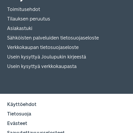
Toimitusehdot
Tilauksen peruutus
Asiakastuki
Sähköisten palveluiden tietosuojaseloste
Verkkokaupan tietosuojaseloste
Usein kysyttyä Joulupukin kirjeestä
Usein kysyttyä verkkokaupasta
Käyttöehdot
Tietosuoja
Evästeet
Saavutettavuusselosteet