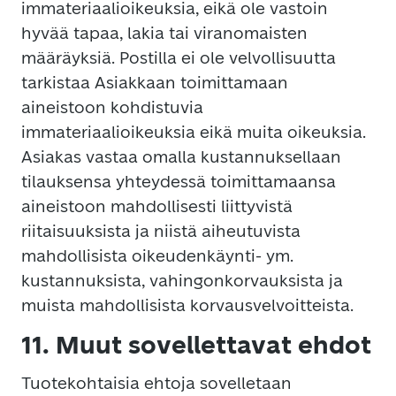
immateriaalioikeuksia, eikä ole vastoin
hyvää tapaa, lakia tai viranomaisten
määräyksiä. Postilla ei ole velvollisuutta
tarkistaa Asiakkaan toimittamaan
aineistoon kohdistuvia
immateriaalioikeuksia eikä muita oikeuksia.
Asiakas vastaa omalla kustannuksellaan
tilauksensa yhteydessä toimittamaansa
aineistoon mahdollisesti liittyvistä
riitaisuuksista ja niistä aiheutuvista
mahdollisista oikeudenkäynti- ym.
kustannuksista, vahingonkorvauksista ja
muista mahdollisista korvausvelvoitteista.
11. Muut sovellettavat ehdot
Tuotekohtaisia ehtoja sovelletaan