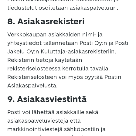
tiedustelut osoitetaan asiakaspalveluun.
8. Asiakasrekisteri
Verkkokaupan asiakkaiden nimi- ja
yhteystiedot tallennetaan Posti Oy:n ja Posti
Jakelu Oy:n Kuluttaja-asiakasrekisteriin.
Rekisterin tietoja käytetään
rekisteriselosteessa kerrotulla tavalla.
Rekisteriselosteen voi myös pyytää Postin
Asiakaspalvelusta.
9. Asiakasviestintä
Posti voi lähettää asiakkaille sekä
asiakaspalveluviestejä että
markkinointiviestejä sähköpostiin ja