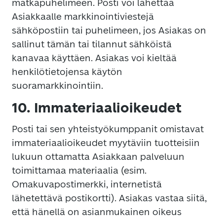
matkapuhelimeen. Posti voi lähettää
Asiakkaalle markkinointiviestejä
sähköpostiin tai puhelimeen, jos Asiakas on
sallinut tämän tai tilannut sähköistä
kanavaa käyttäen. Asiakas voi kieltää
henkilötietojensa käytön
suoramarkkinointiin.
10. Immateriaalioikeudet
Posti tai sen yhteistyökumppanit omistavat
immateriaalioikeudet myytäviin tuotteisiin
lukuun ottamatta Asiakkaan palveluun
toimittamaa materiaalia (esim.
Omakuvapostimerkki, internetistä
lähetettävä postikortti). Asiakas vastaa siitä,
että hänellä on asianmukainen oikeus