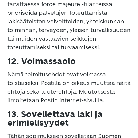
tarvittaessa force majeure -tilanteissa
priorisoida palvelujen toteuttamista
lakisääteisten velvoitteiden, yhteiskunnan
toiminnan, terveyden, yleisen turvallisuuden
tai muiden vastaavien seikkojen
toteuttamiseksi tai turvaamiseksi.
12. Voimassaolo
Nämä toimitusehdot ovat voimassa
toistaiseksi. Postilla on oikeus muuttaa näitä
ehtoja sekä tuote-ehtoja. Muutoksesta
ilmoitetaan Postin internet-sivuilla.
13. Sovellettava laki ja
erimielisyydet
Tähän sopimukseen sovelletaan Suomen