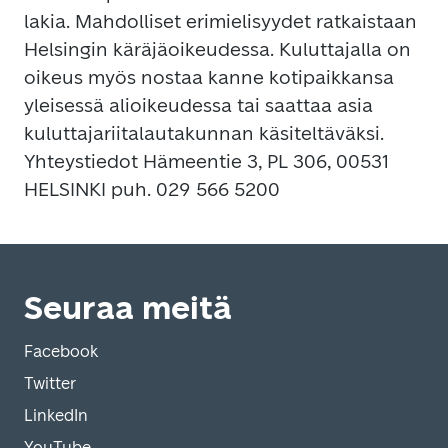
lakia. Mahdolliset erimielisyydet ratkaistaan
Helsingin käräjäoikeudessa. Kuluttajalla on
oikeus myös nostaa kanne kotipaikkansa
yleisessä alioikeudessa tai saattaa asia
kuluttajariitalautakunnan käsiteltäväksi.
Yhteystiedot Hämeentie 3, PL 306, 00531
HELSINKI puh. 029 566 5200
Seuraa meitä
Facebook
Twitter
LinkedIn
YouTube