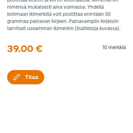
nimensä mukaisesti aina voimassa. Yhdellä
kotimaan ikimerkillä voit postittaa enintään 50
grammaa painavan kirjeen. Painavampiin kirjeisiin
tarvitset useamman ikimerkin (lisätietoja kuvassa).
39.00
€
10 merkkiä
Tilaa